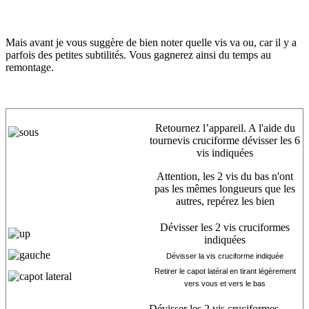
Mais avant je vous suggère de bien noter quelle vis va ou, car il y a
parfois des petites subtilités. Vous gagnerez ainsi du temps au
remontage.
Retournez l’appareil. A l'aide du
tournevis cruciforme dévisser les 6
vis indiquées
Attention, les 2 vis du bas n'ont
pas les mêmes longueurs que les
autres, repérez les bien
Dévisser les 2 vis cruciformes
indiquées
Dévisser la vis cruciforme indiquée
Retirer le capot latéral en tirant légèrement
vers vous et vers le bas
Dévisser les 2 vis cruciformes