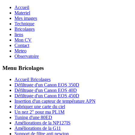
Accueil
Materiel
Mes images
Technique
Bricolages
liens
Mon CV
Contact
Meteo
Observatoire
Menu Bricolages
Accueil Bricolages
Défiltrage d'un Canon EOS 350D
Défiltrage d'un Canon EOS 40D
Défiltrage d'un Canon EOS 450D
Insertion d'un capteur de température APN
Fabriquer une carte du ciel
Un nez 2" pour ma PL1M
Tuning d'une 80ED
Améliorations de la NP127IS
Améliorations de la G11
Support de filtre anti newton