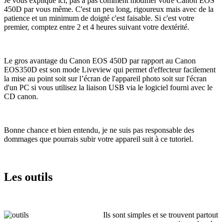
Je vous explique ici, pas à pas comment modifier votre Canon EOS
450D par vous même. C'est un peu long, rigoureux mais avec de la
patience et un minimum de doigté c'est faisable. Si c'est votre
premier, comptez entre 2 et 4 heures suivant votre dextérité.
Le gros avantage du Canon EOS 450D par rapport au Canon
EOS350D est son mode Liveview qui permet d'effecteur facilement
la mise au point soit sur l’écran de l'appareil photo soit sur l'écran
d'un PC si vous utilisez la liaison USB via le logiciel fourni avec le
CD canon.
Bonne chance et bien entendu, je ne suis pas responsable des
dommages que pourrais subir votre appareil suit à ce tutoriel.
Les outils
Ils sont simples et se trouvent partout