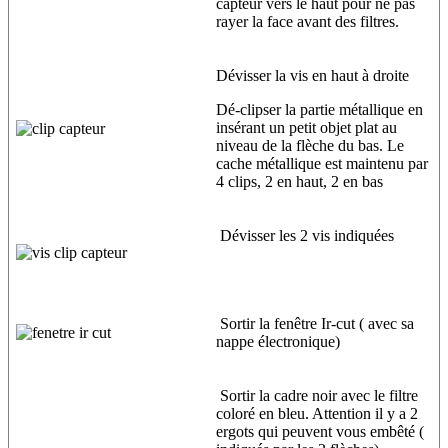
capteur vers le haut pour ne pas
rayer la face avant des filtres.
Dévisser la vis en haut à droite
Dé-clipser la partie métallique en
insérant un petit objet plat au
niveau de la flèche du bas. Le
cache métallique est maintenu par
4 clips, 2 en haut, 2 en bas
Dévisser les 2 vis indiquées
Sortir la fenêtre Ir-cut ( avec sa
nappe électronique)
Sortir la cadre noir avec le filtre
coloré en bleu. Attention il y a 2
ergots qui peuvent vous embêté (