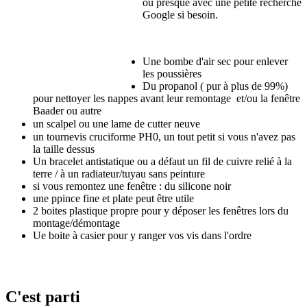
ou presque avec une petite recherche
Google si besoin.
Une bombe d'air sec pour enlever
les poussières
Du propanol ( pur à plus de 99%)
pour nettoyer les nappes avant leur remontage et/ou la fenêtre
Baader ou autre
un scalpel ou une lame de cutter neuve
un tournevis cruciforme PH0, un tout petit si vous n'avez pas
la taille dessus
Un bracelet antistatique ou a défaut un fil de cuivre relié à la
terre / à un radiateur/tuyau sans peinture
si vous remontez une fenêtre : du silicone noir
une ppince fine et plate peut être utile
2 boites plastique propre pour y déposer les fenêtres lors du
montage/démontage
Ue boite à casier pour y ranger vos vis dans l'ordre
C'est parti