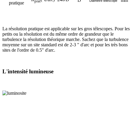
D
mm
Diamètre télescope
prat
pratique
La résolution pratique est applicable sur les gros télescopes. Pour les
petits ou la résolution est du même ordre de grandeur que le
turbulence la résolution théorique marche. Sachez que la turbulence
moyenne sur un site standard est de 2-3 " d'arc et pour les très bons
sites de l'ordre de 0.5" d'arc.
L'intensité lumineuse