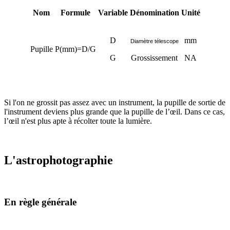
Nom
Formule
Variable
Dénomination
Unité
D
mm
Diamètre télescope
Pupille
P(mm)=D/G
G
Grossissement
NA
Si l'on ne grossit pas assez avec un instrument, la pupille de sortie de
l'instrument deviens plus grande que la pupille de l’œil. Dans ce cas,
l’œil n'est plus apte à récolter toute la lumière.
L'astrophotographie
En règle générale