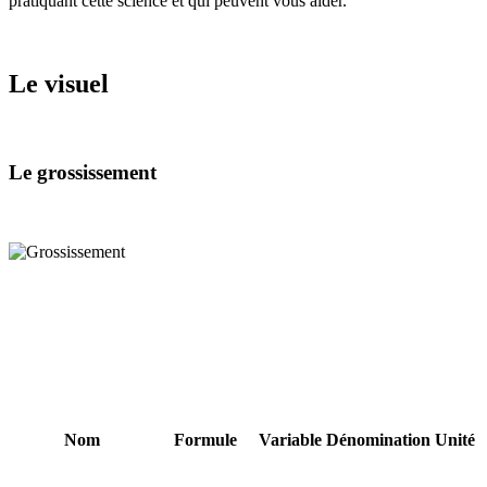
pratiquant cette science et qui peuvent vous aider.
Le visuel
Le grossissement
Nom
Formule
Variable
Dénomination
Unité