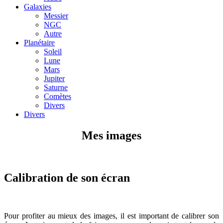
Galaxies
Messier
NGC
Autre
Planétaire
Soleil
Lune
Mars
Jupiter
Saturne
Comètes
Divers
Divers
Mes images
Calibration de son écran
Pour profiter au mieux des images, il est important de calibrer son