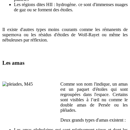
Les régions dites HII : hydrogène. ce sont d'immenses nuages
de gaz ou se forment des étoiles.
Il existe d'autres types moins courants comme les rémanents de
supernova ou les résidus d'étoiles de Wolf-Rayet ou même les
nébuleuses par réflexion.
Les amas
Comme son nom l'indique, un amas
est un paquet d'étoiles qui sont
regroupées dans l'espace. Certains
sont visibles à l’œil nu comme le
double amas de Persée ou les
pléiades.
Deux grands types d'amas existent :
Les amas globulaires qui sont relativement vieux et dont les