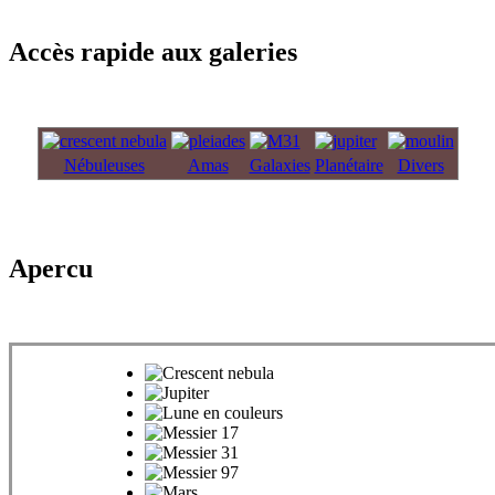
Accès rapide aux galeries
Nébuleuses
Amas
Galaxies
Planétaire
Divers
Apercu