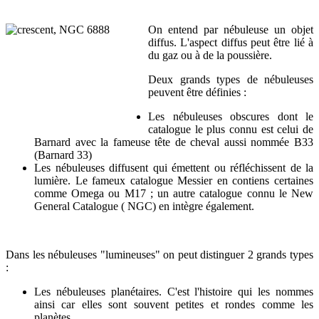
On entend par nébuleuse un objet
diffus. L'aspect diffus peut être lié à
du gaz ou à de la poussière.
Deux grands types de nébuleuses
peuvent être définies :
Les nébuleuses obscures dont le
catalogue le plus connu est celui de
Barnard avec la fameuse tête de cheval aussi nommée B33
(Barnard 33)
Les nébuleuses diffusent qui émettent ou réfléchissent de la
lumière. Le fameux catalogue Messier en contiens certaines
comme Omega ou M17 ; un autre catalogue connu le New
General Catalogue ( NGC) en intègre également.
Dans les nébuleuses "lumineuses" on peut distinguer 2 grands types
:
Les nébuleuses planétaires. C'est l'histoire qui les nommes
ainsi car elles sont souvent petites et rondes comme les
planètes