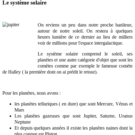
Le système solaire
On reviens un peu dans notre proche banlieue,
autour de notre soleil. On restera à quelques
heures lumière de ce dernier au lieu de milliers
voir de millions pour l'espace intergalactique.
Le système solaire
comprend
le soleil, ses
planètes et une autre catégorie d'objet que sont les
comètes comme par exemple le fameuse comète
de Halley ( la première dont on ai prédit le retour).
Pour les planètes, nous avons :
les planètes telluriques ( en dure) que sont Mercure, Vénus et
Mars
Les planètes gazeuses que sont Jupiter, Saturne, Uranus
Neptune
Et depuis quelques années il existe les planètes naines dont la
plus connue est Pluton