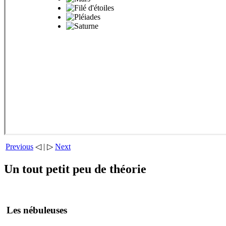
Previous
◁ | ▷
Next
Un tout petit peu de théorie
Les nébuleuses