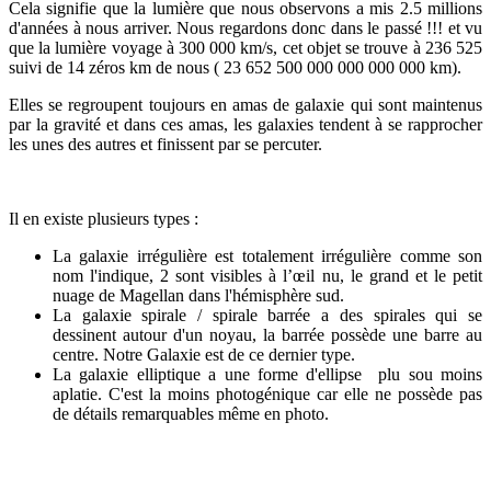
Cela signifie que la lumière que nous observons a mis 2.5 millions
d'années à nous arriver. Nous regardons donc dans le passé !!! et vu
que la lumière voyage à 300 000 km/s, cet objet se trouve à 236 525
suivi de 14 zéros km de nous ( 23 652 500 000 000 000 000 km).
Elles se regroupent toujours en amas de galaxie qui sont maintenus
par la gravité et dans ces amas, les galaxies tendent à se rapprocher
les unes des autres et finissent par se percuter.
Il en existe plusieurs types :
La galaxie irrégulière est totalement irrégulière comme son
nom l'indique, 2 sont visibles à l’œil nu, le grand et le petit
nuage de Magellan dans l'hémisphère sud.
La galaxie spirale / spirale barrée a des spirales qui se
dessinent autour d'un noyau, la barrée possède une barre au
centre. Notre Galaxie est de ce dernier type.
La galaxie elliptique a une forme d'ellipse plu sou moins
aplatie. C'est la moins photogénique car elle ne possède pas
de détails remarquables même en photo.